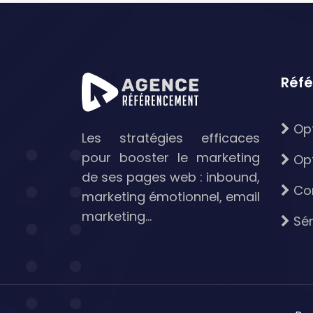
Réf
Opt
Les stratégies efficaces
pour booster le marketing
Opt
de ses pages web : inbound,
Con
marketing émotionnel, email
marketing…
Sém