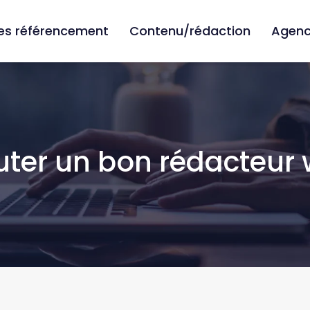
ies référencement
Contenu/rédaction
Agenc
er un bon rédacteur w