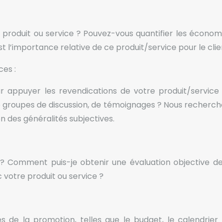
re produit ou service ? Pouvez-vous quantifier les économ
t l’importance relative de ce produit/service pour le clie
ces :
r appuyer les revendications de votre produit/service 
 groupes de discussion, de témoignages ? Nous rechercho
on des généralités subjectives.
? Comment puis-je obtenir une évaluation objective de
votre produit ou service ?
es de la promotion, telles que le budget, le calendrier 