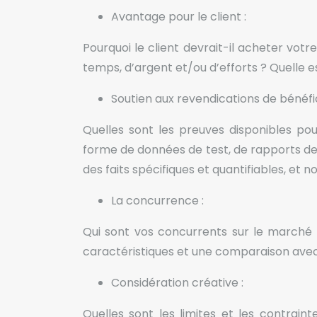
Avantage pour le client :
Pourquoi le client devrait-il acheter vot
temps, d’argent et/ou d’efforts ? Quelle es
Soutien aux revendications de bénéfi
Quelles sont les preuves disponibles pou
forme de données de test, de rapports de
des faits spécifiques et quantifiables, et n
La concurrence :
Qui sont vos concurrents sur le marché 
caractéristiques et une comparaison avec 
Considération créative :
Quelles sont les limites et les contraint