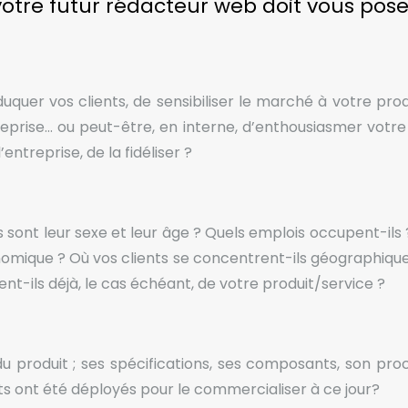
votre futur rédacteur web doit vous pose
éduquer vos clients, de sensibiliser le marché à votre pro
reprise… ou peut-être, en interne, d’enthousiasmer votre
entreprise, de la fidéliser ?
ls sont leur sexe et leur âge ? Quels emplois occupent-ils
économique ? Où vos clients se concentrent-ils géographiq
nt-ils déjà, le cas échéant, de votre produit/service ?
du produit ; ses spécifications, ses composants, son pro
orts ont été déployés pour le commercialiser à ce jour?