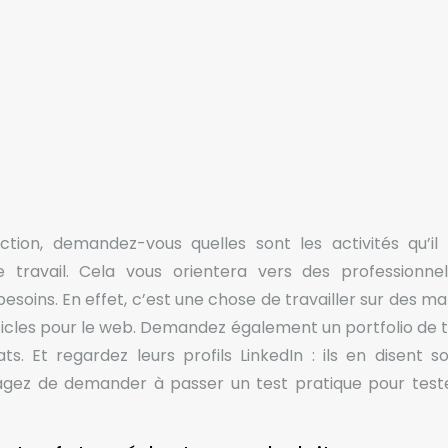
ion, demandez-vous quelles sont les activités qu’il
 travail. Cela vous orientera vers des professionne
soins. En effet, c’est une chose de travailler sur des ma
ticles pour le web. Demandez également un portfolio de tr
s. Et regardez leurs profils LinkedIn : ils en disent s
visagez de demander à passer un test pratique pour test