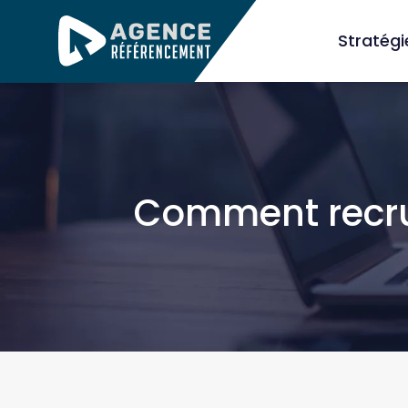
Stratég
Comment recrut