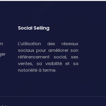
Social Selling
am
L’utilisation des réseaux
sociaux pour améliorer son
ger
référencement social, ses
ventes, sa visibilité et sa
notoriété à terme.