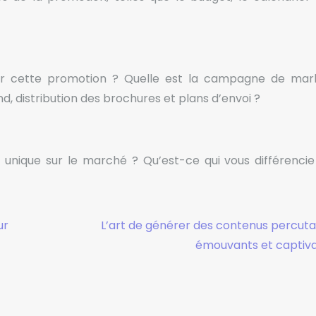
 cette promotion ? Quelle est la campagne de mark
d, distribution des brochures et plans d’envoi ?
 unique sur le marché ? Qu’est-ce qui vous différencie
ur
L’art de générer des contenus percuta
émouvants et captiv