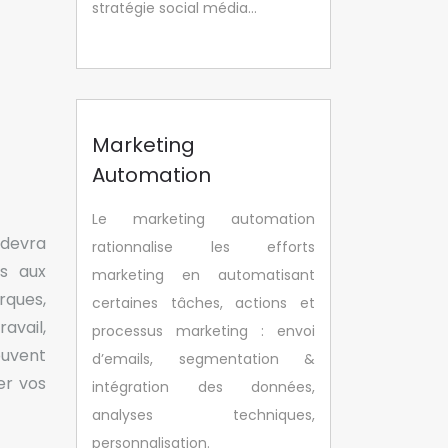
stratégie social média…
Marketing
Automation
Le marketing automation
 devra
rationnalise les efforts
ls aux
marketing en automatisant
rques,
certaines tâches, actions et
avail,
processus marketing : envoi
ouvent
d’emails, segmentation &
er vos
intégration des données,
analyses techniques,
personnalisation.