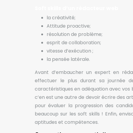
Soft skills d’un rédacteur web
la créativité;
Attitude proactive;
résolution de problème;
esprit de collaboration;
vitesse d’exécution ;
la pensée latérale.
Avant d’embaucher un expert en rédact
effectuer le plus durant sa journée de
caractéristiques en adéquation avec vos be
c’en est une autre de devoir écrire des ar
pour évaluer la progression des candidat
beaucoup sur les soft skills ! Enfin, en
aptitudes et compétences.