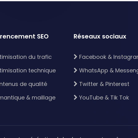
érencement SEO
Réseaux sociaux
imisation du trafic
Facebook & Instagr
imisation technique
WhatsApp & Messen
tenus de qualité
Twitter & Pinterest
antique & maillage
YouTube & Tik Tok