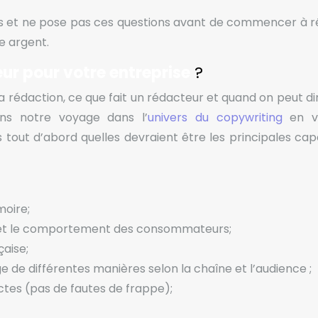
ts et ne pose pas ces questions avant de commencer à r
e argent.
r pour votre entreprise
?
a rédaction, ce que fait un rédacteur et quand on peut di
ons notre voyage dans l’
univers du copywriting
en v
 tout d’abord quelles devraient être les principales cap
moire;
 et le comportement des consommateurs;
çaise;
de différentes manières selon la chaîne et l’audience ;
tes (pas de fautes de frappe);