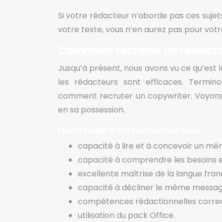
Si votre rédacteur n’aborde pas ces suje
votre texte, vous n’en aurez pas pour votr
Comment recruter un rédacteu
Jusqu’à présent, nous avons vu ce qu’est l
les rédacteurs sont efficaces. Termin
comment recruter un copywriter.
Voyons
en sa possession.
Hard skills d’un rédacteur web
capacité à lire et à concevoir un mé
capacité à comprendre les besoins
excellente maîtrise de la langue fran
capacité à décliner le même message 
compétences rédactionnelles correc
utilisation du pack Office.