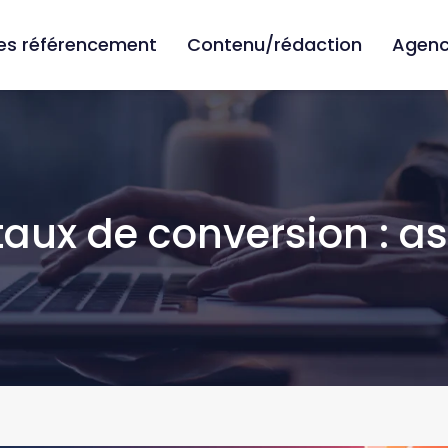
ies référencement
Contenu/rédaction
Agenc
taux de conversion : as