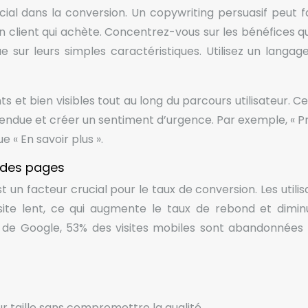
cial dans la conversion. Un copywriting persuasif peut fa
 un client qui achète. Concentrez-vous sur les bénéfices q
 sur leurs simples caractéristiques. Utilisez un langage 
s et bien visibles tout au long du parcours utilisateur. C
ttendue et créer un sentiment d’urgence. Par exemple, « Pr
e « En savoir plus ».
 des pages
 un facteur crucial pour le taux de conversion. Les utilis
ite lent, ce qui augmente le taux de rebond et dimin
 de Google, 53% des visites mobiles sont abandonnées 
ur taille sans compromettre la qualité