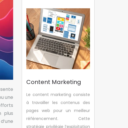
Content Marketing
ésente
Le content marketing consiste
ou une
à travailler les contenus des
fforts
pages web pour un meilleur
n plus
référencement. Cette
 d’une
stratégie privilégie l’exploitation