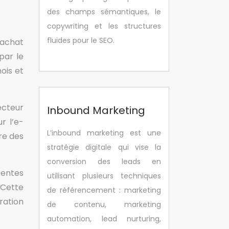
des champs sémantiques, le
copywriting et les structures
fluides pour le SEO.
 achat
par le
mois et
ecteur
Inbound Marketing
r l’e-
L’inbound marketing est une
re des
stratégie digitale qui vise la
conversion des leads en
rentes
utilisant plusieurs techniques
 Cette
de référencement : marketing
ration
de contenu, marketing
automation, lead nurturing,