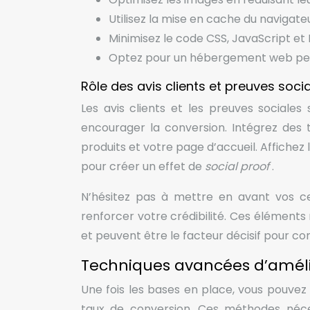
Utilisez la mise en cache du naviga
Minimisez le code CSS, JavaScript et
Optez pour un hébergement web p
Rôle des avis clients et preuves soci
Les avis clients et les preuves sociale
encourager la conversion. Intégrez des 
produits et votre page d’accueil. Affichez
pour créer un effet de
social proof
.
N’hésitez pas à mettre en avant vos ce
renforcer votre crédibilité. Ces éléments r
et peuvent être le facteur décisif pour co
Techniques avancées d’améli
Une fois les bases en place, vous pouvez
taux de conversion. Ces méthodes néces