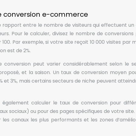
 de conversion e-commerce
rapport entre le nombre de visiteurs qui effectuent un
eurs. Pour le calculer, divisez le nombre de conversions 
 100. Par exemple, si votre site reçoit 10 000 visites par 
on est de 2%.
de conversion peut varier considérablement selon le s
e proposé, et la saison. Un taux de conversion moyen pou
et 3%, mais certains secteurs de niche peuvent atteind
z également calculer le taux de conversion pour diffé
aux sociaux) ou pour des pages spécifiques de votre site.
 les canaux les plus performants et les zones d’amélio