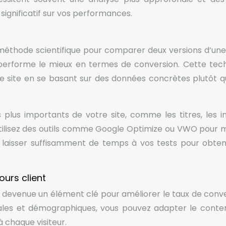
significatif sur vos performances.
ne méthode scientifique pour comparer deux versions d’un
 performe le mieux en termes de conversion. Cette tec
e site en se basant sur des données concrètes plutôt q
plus importants de votre site, comme les titres, les 
 Utilisez des outils comme Google Optimize ou VWO pour 
e laisser suffisamment de temps à vos tests pour obten
urs client
t devenue un élément clé pour améliorer le taux de conve
les et démographiques, vous pouvez adapter le conten
à chaque visiteur.