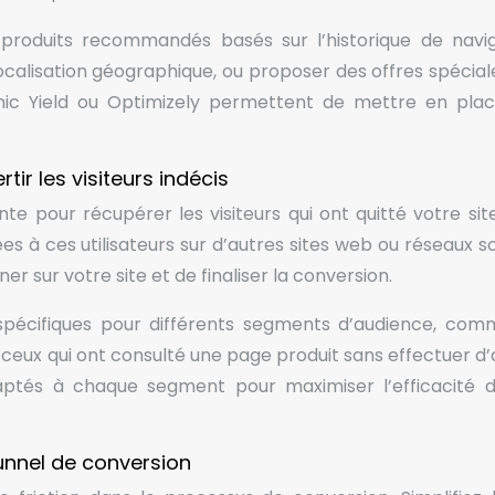
produits recommandés basés sur l’historique de navig
ocalisation géographique, ou proposer des offres spécial
mic Yield ou Optimizely permettent de mettre en pla
tir les visiteurs indécis
te pour récupérer les visiteurs qui ont quitté votre sit
ées à ces utilisateurs sur d’autres sites web ou réseaux s
 sur votre site et de finaliser la conversion.
écifiques pour différents segments d’audience, com
 ceux qui ont consulté une page produit sans effectuer d’
aptés à chaque segment pour maximiser l’efficacité 
unnel de conversion