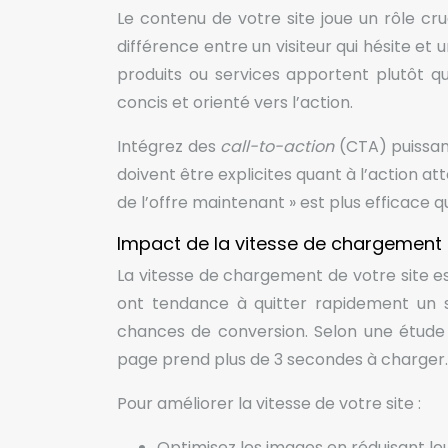
Le contenu de votre site joue un rôle cru
différence entre un visiteur qui hésite et
produits ou services apportent plutôt que
concis et orienté vers l’action.
Intégrez des
call-to-action
(CTA) puissant
doivent être explicites quant à l’action a
de l’offre maintenant » est plus efficace qu
Impact de la vitesse de chargement
La vitesse de chargement de votre site est
ont tendance à quitter rapidement un s
chances de conversion. Selon une étude
page prend plus de 3 secondes à charger.
Pour améliorer la vitesse de votre site :
Optimisez les images en réduisant le