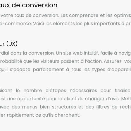
taux de conversion
otre taux de conversion. Les comprendre et les optimis
e-commerce. Voici les éléments les plus importants à p
eur (UX)
dial dans la conversion. Un site web intuitif, facile à navi
babilité que les visiteurs passent à l’action. Assurez-vo
 qu’il s’adapte parfaitement à tous les types d’appareil
uisant le nombre d’étapes nécessaires pour finalis
 une opportunité pour le client de changer d’avis. Met
 avec des menus bien structurés et des filtres de rec
uver rapidement ce qu’ils cherchent.