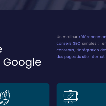
Un meilleur
référencement
conseils SEO
simples : en
e
contenus
, l’
intégration d
des pages du site internet
.
 Google