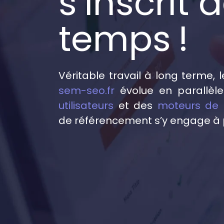
s’inscrit 
temps !
Véritable travail à long terme,
sem-seo.fr
évolue en parallèl
utilisateurs
et des
moteurs de 
de référencement s’y engage à 