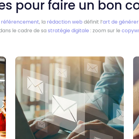
s pour faire un bon c
u référencement
, la
rédaction web
définit l’
art de générer
dans le cadre de sa
stratégie digitale
: zoom sur le
copywr