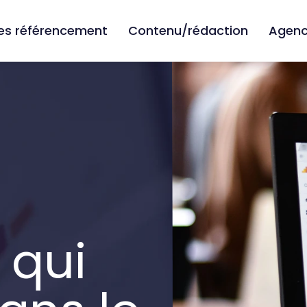
ies référencement
Contenu/rédaction
Agenc
 qui