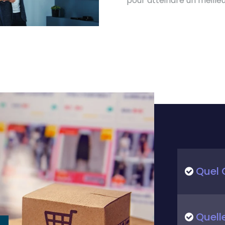
pour atteindre un meille
Quel C
Quell