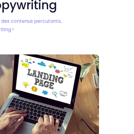
opywriting
 des contenus percutants,
iting
!