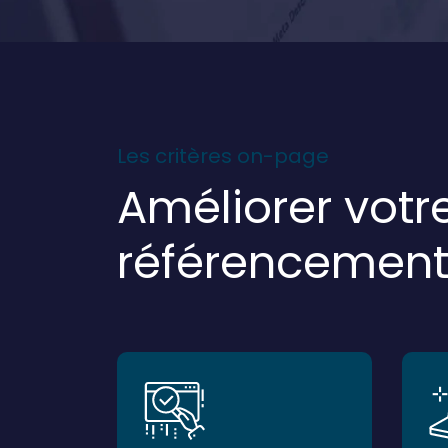
Les critères on-page
Améliorer votr
référencement