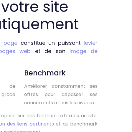
votre site
tiquement
f-page
constitue un puissant
levier
 pages web
et de son
image de
Benchmark
n de
Améliorer constamment ses
 grâce
offres pour dépasser ses
concurrents à tous les niveaux.
epose sur des facteurs externes au site.
ion des liens pertinents
et au benchmark