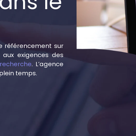
dans le
 le référencement sur
e aux exigences des
recherche
. L’agence
plein temps.